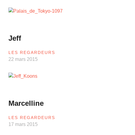
Jeff
LES REGARDEURS
22 mars 2015
Marcelline
LES REGARDEURS
17 mars 2015