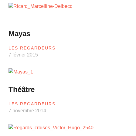
Mayas
LES REGARDEURS
7 février 2015
Théâtre
LES REGARDEURS
7 novembre 2014