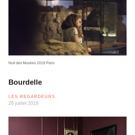
Nuit des Musées 2018 Paris
Bourdelle
LES REGARDEURS
26 juillet 2018