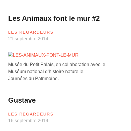
Les Animaux font le mur #2
LES REGARDEURS
21 septembre 2014
Musée du Petit Palais, en collaboration avec le
Muséum national d’histoire naturelle.
Journées du Patrimoine.
Gustave
LES REGARDEURS
16 septembre 2014