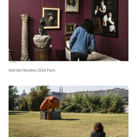
Nuit des Musées 2018 Paris