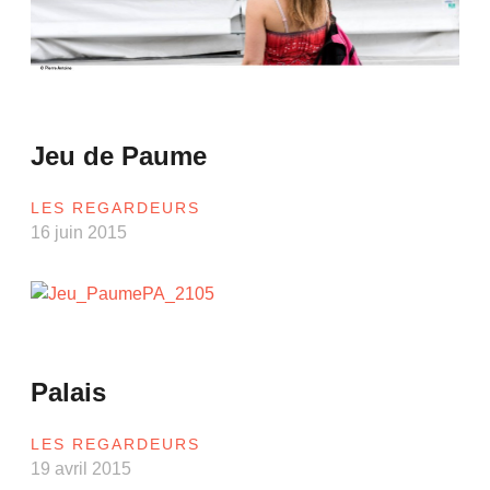
Jeu de Paume
LES REGARDEURS
16 juin 2015
Palais
LES REGARDEURS
19 avril 2015