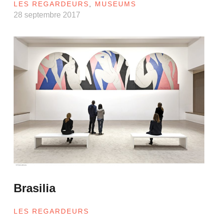
LES REGARDEURS
,
MUSEUMS
28 septembre 2017
Brasilia
LES REGARDEURS