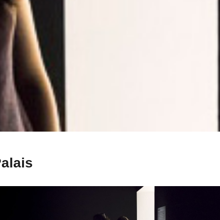
alais