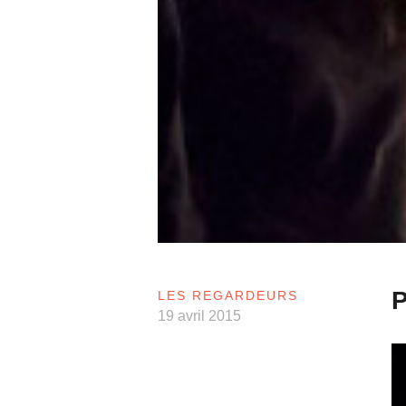
P
LES REGARDEURS
19 avril 2015