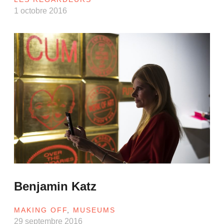
1 octobre 2016
Benjamin Katz
MAKING OFF
,
MUSEUMS
29 septembre 2016