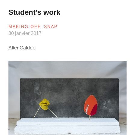
Student’s work
MAKING OFF
,
SNAP
30 janvier 2017
After Calder.