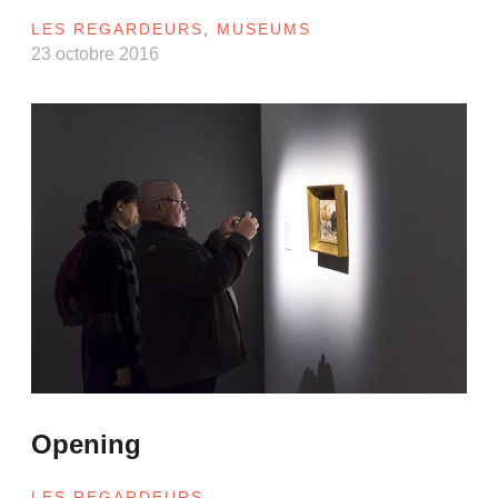
LES REGARDEURS
,
MUSEUMS
23 octobre 2016
Opening
LES REGARDEURS