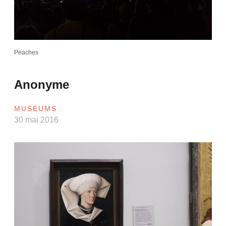
Peaches
Anonyme
MUSEUMS
30 mai 2016