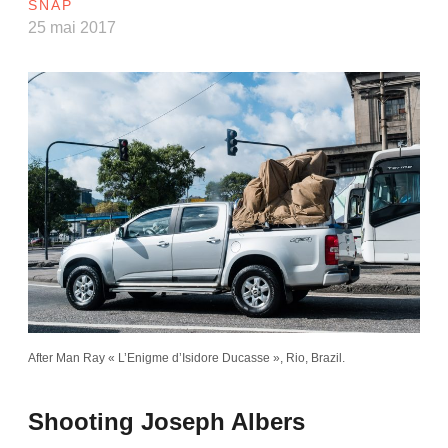
SNAP
25 mai 2017
After Man Ray « L’Enigme d’Isidore Ducasse », Rio, Brazil.
Shooting Joseph Albers