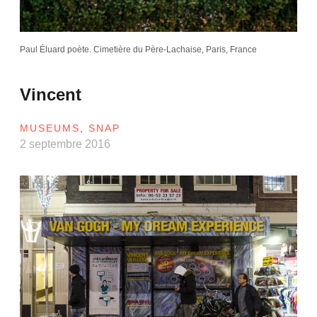
Paul Éluard poète. Cimetière du Père-Lachaise, Paris, France
Vincent
MUSEUMS
,
SNAP
2 septembre 2016