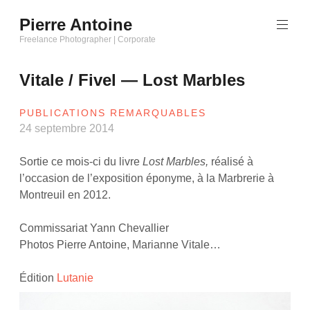
Aller
Pierre Antoine
au
Freelance Photographer | Corporate
contenu
principal
Vitale / Fivel — Lost Marbles
PUBLICATIONS REMARQUABLES
24 septembre 2014
Sortie ce mois-ci du livre
Lost Marbles,
réalisé à
l’occasion de l’exposition éponyme, à la Marbrerie à
Montreuil en 2012.
Commissariat Yann Chevallier
Photos Pierre Antoine, Marianne Vitale…
Édition
Lutanie